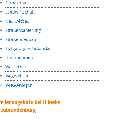
Farbasphalt
Landwirtschaft
Neu-/Altbau
Straßensanierung
Straßenneubau
Tiefgaragen/Parkdecks
Unternehmen
Wasserbau
Wege/Plätze
WHG-Anlagen
tellenangebote bei Hüneke
eubrandenburg