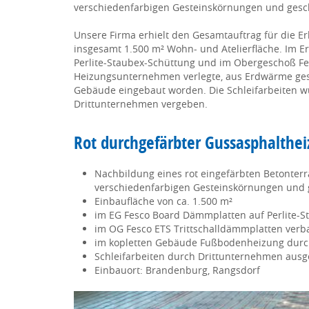
verschiedenfarbigen Gesteinskörnungen und gesch
Unsere Firma erhielt den Gesamtauftrag für die 
insgesamt 1.500 m² Wohn- und Atelierfläche. Im 
Perlite-Staubex-Schüttung und im Obergeschoß Fe
Heizungsunternehmen verlegte, aus Erdwärme ges
Gebäude eingebaut worden. Die Schleifarbeiten w
Drittunternehmen vergeben.
Rot durchgefärbter Gussasphaltheiz
Nachbildung eines rot eingefärbten Betonterr
verschiedenfarbigen Gesteinskörnungen und g
Einbaufläche von ca. 1.500 m²
im EG Fesco Board Dämmplatten auf Perlite-S
im OG Fesco ETS Trittschalldämmplatten verb
im kopletten Gebäude Fußbodenheizung dur
Schleifarbeiten durch Drittunternehmen ausg
Einbauort: Brandenburg, Rangsdorf