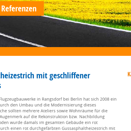
 Referenzen
eizestrich mit geschliffener
K
s
lugzeugbauwerke in Rangsdorf bei Berlin hat sich 2008 ein
Durch den Umbau und die Modernisierung dieses
che sollten mehrere Ateliers sowie Wohnräume für die
 Augenmerk auf die Rekonstruktion bzw. Nachbildung
ußboden wurde damals im gesamten Gebäude ein rot
durch einen rot durchgefärbten Gussasphaltheizestrich mit