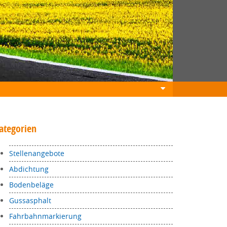
ategorien
Stellenangebote
Abdichtung
Bodenbeläge
Gussasphalt
Fahrbahnmarkierung