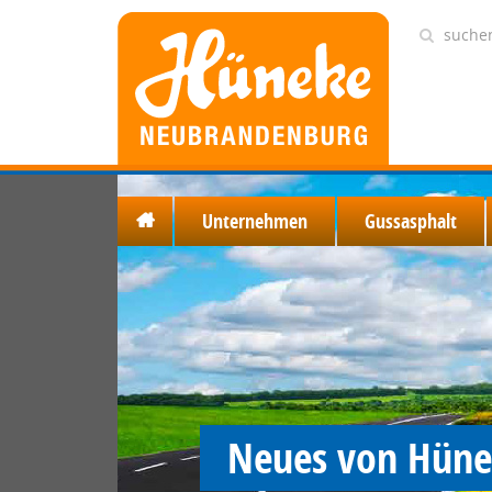
Unternehmen
Gussasphalt
Neues von Hün