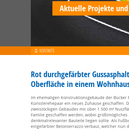
Aktuelle Projekte und
KONTAKTE
Rot durchgefärbter Gussasphalth
Oberfläche in einem Wohnhau
Im ehemaligen Konstruktionsgebäude der Bücker F
Künstlerehepaar ein neues Zuhause geschaffen. 
zweistöckigen Gebäudes mit über 1.500 m² Nutzflä
Familie geschaffen werden, wobei größtmögliches
denkmalrelevanter Bauteile liegen sollte. Als F
eingefärbter Betonterrazzo verbaut, welcher nun 