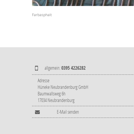
Farbasphalt
allgemein:
0395 4226282
Adresse
Hüneke Neubrandenburg GmbH
Baumwallsweg 6h
17034 Neubrandenburg
E-Mail senden