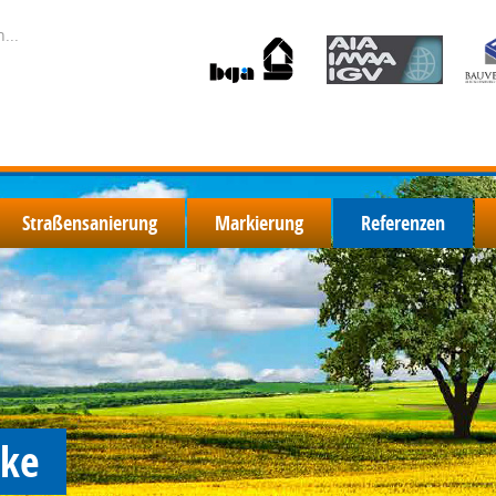
Straßensanierung
Markierung
Referenzen
eke