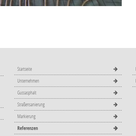
Startseite
Unternehmen
Gussasphalt
Straßensanierung
Markierung
Referenzen