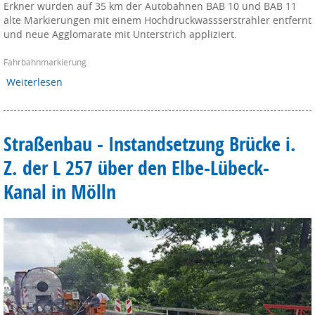
Erkner wurden auf 35 km der Autobahnen BAB 10 und BAB 11
alte Markierungen mit einem Hochdruckwassserstrahler entfernt
und neue Agglomarate mit Unterstrich appliziert.
Fahrbahnmarkierung
Weiterlesen
Straßenbau - Instandsetzung Brücke i.
Z. der L 257 über den Elbe-Lübeck-
Kanal in Mölln