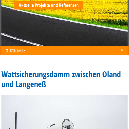
Aktuelle Projekte und Referenzen
KONTAKTE
Wattsicherungsdamm zwischen Oland
und Langeneß