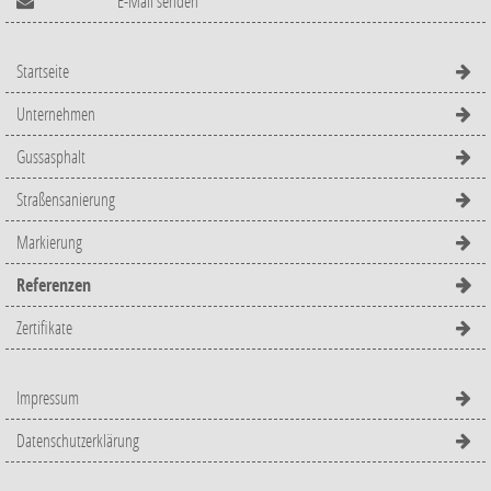
E-Mail senden
Startseite
Unternehmen
Gussasphalt
Straßensanierung
Markierung
Referenzen
Zertifikate
Impressum
Datenschutzerklärung