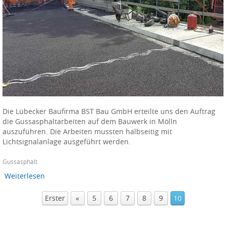
Die Lübecker Baufirma BST Bau GmbH erteilte uns den Auftrag
die Gussasphaltarbeiten auf dem Bauwerk in Mölln
auszuführen. Die Arbeiten mussten halbseitig mit
Lichtsignalanlage ausgeführt werden.
Gussasphalt
Weiterlesen
Erster
«
5
6
7
8
9
10