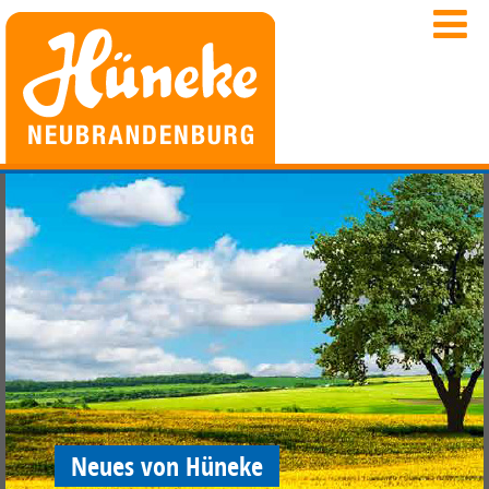
Neues von Hüneke