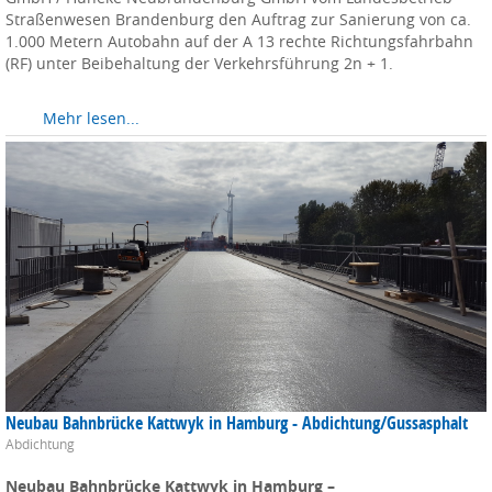
Straßenwesen Brandenburg den Auftrag zur Sanierung von ca.
1.000 Metern Autobahn auf der A 13 rechte Richtungsfahrbahn
(RF) unter Beibehaltung der Verkehrsführung 2n + 1.
Mehr lesen...
Neubau Bahnbrücke Kattwyk in Hamburg - Abdichtung/Gussasphalt
Abdichtung
Neubau Bahnbrücke Kattwyk in Hamburg –