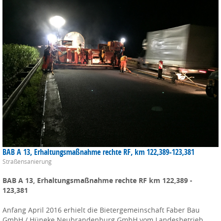
BAB A 13, Erhaltungsmaßnahme rechte RF, km 122,389-123,381
Straßensanierung
BAB A 13, Erhaltungsmaßnahme rechte RF km 122,389 -
123,381
Anfang April 2016 erhielt die Bietergemeinschaft Faber Bau
GmbH / Hüneke Neubrandenburg GmbH vom Landesbetrieb