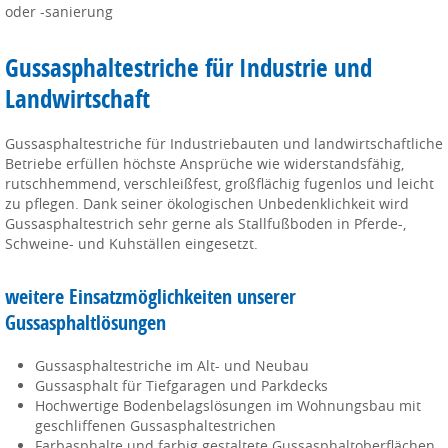
oder -sanierung
Gussasphaltestriche für Industrie und
Landwirtschaft
Gussasphaltestriche für Industriebauten und landwirtschaftliche
Betriebe erfüllen höchste Ansprüche wie widerstandsfähig,
rutschhemmend, verschleißfest, großflächig fugenlos und leicht
zu pflegen. Dank seiner ökologischen Unbedenklichkeit wird
Gussasphaltestrich sehr gerne als Stallfußboden in Pferde-,
Schweine- und Kuhställen eingesetzt.
weitere Einsatzmöglichkeiten unserer
Gussasphaltlösungen
Gussasphaltestriche im Alt- und Neubau
Gussasphalt für Tiefgaragen und Parkdecks
Hochwertige Bodenbelagslösungen im Wohnungsbau mit
geschliffenen Gussasphaltestrichen
Farbasphalte und farbig gestaltete Gussasphaltoberflächen