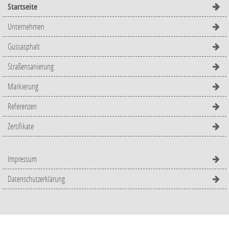
Startseite
Unternehmen
Gussasphalt
Straßensanierung
Markierung
Referenzen
Zertifikate
Impressum
Datenschutzerklärung