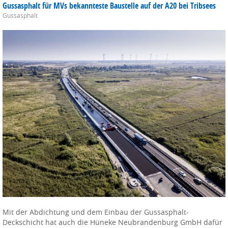
Gussasphalt für MVs bekannteste Baustelle auf der A20 bei Tribsees
Gussasphalt
Mit der Abdichtung und dem Einbau der Gussasphalt-
Deckschicht hat auch die Hüneke Neubrandenburg GmbH dafür