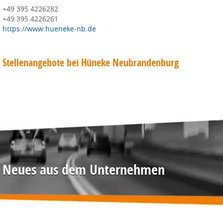
+49 395 4226282
+49 395 4226261
https://www.hueneke-nb.de
Stellenangebote bei Hüneke Neubrandenburg
Neues aus dem Unternehmen